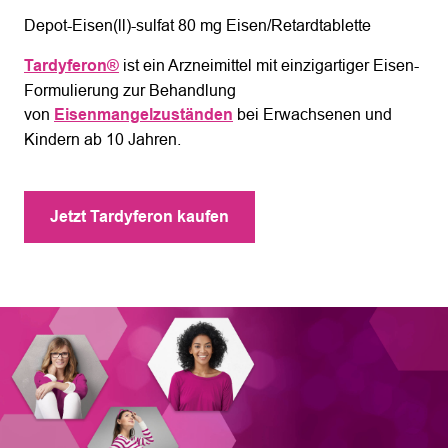
Depot-Eisen(ll)-sulfat 80 mg Eisen/Retardtablette
Tardyferon®
ist ein Arzneimittel mit einzigartiger Eisen-
Formulierung zur Behandlung
von
Eisenmangelzuständen
bei Erwachsenen und
Kindern ab 10 Jahren.
Jetzt Tardyferon kaufen