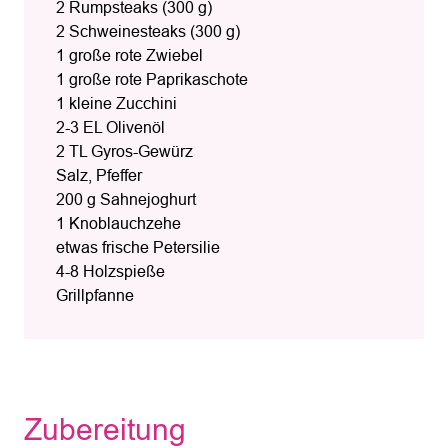
2 Rumpsteaks (300 g)
2 Schweinesteaks (300 g)
1 große rote Zwiebel
1 große rote Paprikaschote
1 kleine Zucchini
2-3 EL Olivenöl
2 TL Gyros-Gewürz
Salz, Pfeffer
200 g Sahnejoghurt
1 Knoblauchzehe
etwas frische Petersilie
4-8 Holzspieße
Grillpfanne
Zubereitung