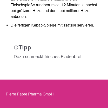
Fleischspieße rundherum ca. 12 Minuten zunächst
bei größerer Hitze und dann bei mittlerer Hitze
anbraten.
Die fertigen Kebab-Spieße mit Tsatsiki servieren.
Tipp
Dazu schmeckt frisches Fladenbrot.
Pierre Fabre Pharma GmbH