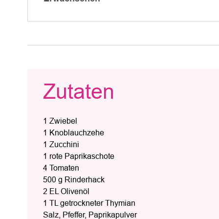
Zutaten
1 Zwiebel
1 Knoblauchzehe
1 Zucchini
1 rote Paprikaschote
4 Tomaten
500 g Rinderhack
2 EL Olivenöl
1 TL getrockneter Thymian
Salz, Pfeffer, Paprikapulver