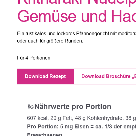
Gemüse und Ha
Ein rustikales und leckeres Pfannengericht mit mediter
oder auch für größere Runden.
Für 4 Portionen
Download Rezept
Download Broschüre „E
Nährwerte pro Portion
607 kcal, 29 g Fett, 48 g Kohlenhydrate, 38 
Pro Portion: 5 mg Eisen = ca. 1/3 der e
Erwachsenen