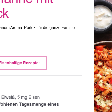
ck
ranem Aroma. Perfekt für die ganze Familie
isenhaltige Rezepte“
g Eiweiß, 5 mg Eisen
mpfohlenen Tagesmenge eines