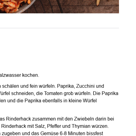
alzwasser kochen.
schälen und fein würfeln. Paprika, Zucchini und
ürfel schneiden, die Tomaten grob würfeln. Die Paprika
n und die Paprika ebenfalls in kleine Würfel
 Das Rinderhack zusammen mit den Zwiebeln darin bei
. Rinderhack mit Salz, Pfeffer und Thymian würzen.
a zugeben und das Gemüse 6-8 Minuten bissfest