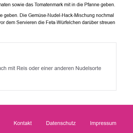
aten sowie das Tomatenmark mit in die Pfanne geben.
anne geben. Die Gemüse-Nudel-Hack-Mischung nochmal
 vor dem Servieren die Feta-Würfelchen darüber streuen
ch mit Reis oder einer anderen Nudelsorte
Kontakt
Datenschutz
Impressum