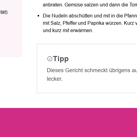
anbraten. Gemüse salzen und dann die Tom
tät)
Die Nudeln abschütten und mit in die Pf
mit Salz, Pfeffer und Paprika würzen. Kurz
und kurz mit erwärmen.
Tipp
Dieses Gericht schmeckt übrigens au
lecker.