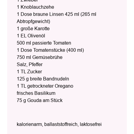
1 Knoblauchzehe
1 Dose braune Linsen 425 ml (265 ml
Abtropfgewicht)
1 große Karotte
1 EL Olivenöl
500 ml passierte Tomaten
1 Dose Tomatenstücke (400 ml)
750 ml Gemüsebrühe
Salz, Pfeffer
1 TL Zucker
125 g breite Bandnudeln
1 TL getrockneter Oregano
frisches Basilikum
75 g Gouda am Stück
kalorienarm, ballaststoffreich, laktosefrei